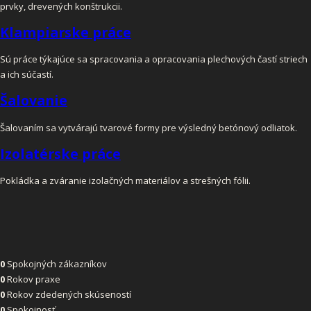
prvky, drevených konštrukcii.
Klampiarske práce
Sú práce týkajúce sa spracovania a opracovania plechových častí striech
a ich súčastí.
Šalovanie
Šalovaním sa vytvárajú tvarové formy pre výsledný betónový odliatok.
Izolatérske práce
Pokládka a zváranie izolačných materiálov a strešných fólii.
0
Spokojných zákazníkov
0
Rokov praxe
0
Rokov zdedených skúseností
0
Spokojnosť