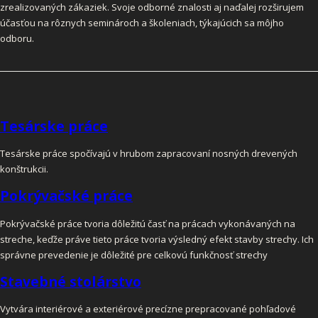
zrealizovaných zákaziek. Svoje odborné znalosti aj naďalej rozširujem
účasťou na rôznych seminároch a školeniach, týkajúcich sa môjho
odboru.
Tesárske práce
Tesárske práce spočívajú v hrubom zapracovaní nosných drevených
konštrukcii.
Pokrývačské práce
Pokrývačské práce tvoria dôležitú časť na prácach vykonávaných na
streche, keďže práve tieto práce tvoria výsledný efekt stavby strechy. Ich
správne prevedenie je dôležité pre celkovú funkčnosť strechy
Stavebné stolárstvo
Vytvára interiérové a exteriérové precízne prepracované pohľadové