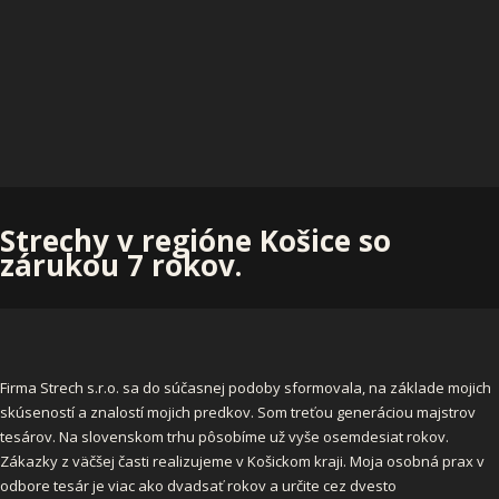
Strechy v regióne Košice so
zárukou 7 rokov.
Firma Strech s.r.o. sa do súčasnej podoby sformovala, na základe mojich
skúseností a znalostí mojich predkov. Som treťou generáciou majstrov
tesárov. Na slovenskom trhu pôsobíme už vyše osemdesiat rokov.
Zákazky z väčšej časti realizujeme v Košickom kraji. Moja osobná prax v
odbore tesár je viac ako dvadsať rokov a určite cez dvesto