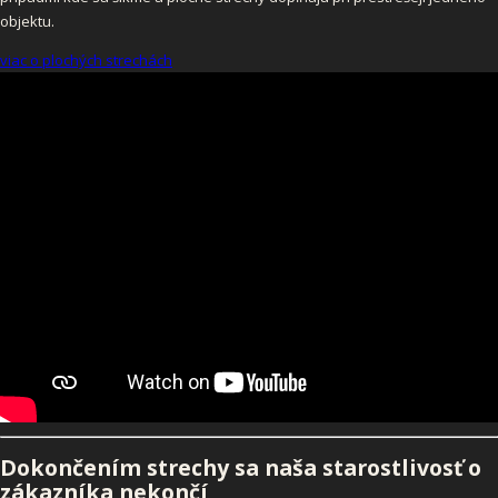
objektu.
viac o plochých strechách
Dokončením strechy sa naša starostlivosť o
zákazníka nekončí